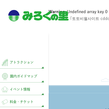
Warning
: Undefined array key 0
キーワード「토토비월사이트 cddc7
アトラクション
園内ガイドマップ
イベント情報
料金・チケット