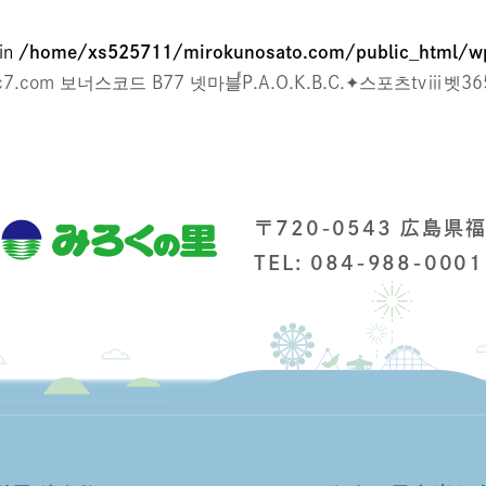
 in
/home/xs525711/mirokunosato.com/public_html/wp
.com 보너스코드 B77 넷마블๎P.A.O.K.B.C.✦스포츠tv
〒720-0543 広島県
TEL: 084-988-0001