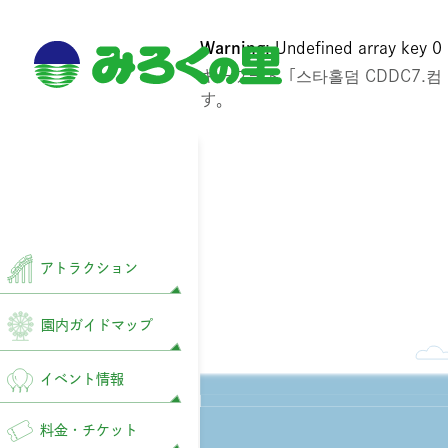
Warning
: Undefined array key 0
キーワード「스타홀덤 CDDC7.
す。
アトラクション
園内ガイドマップ
イベント情報
料金・チケット