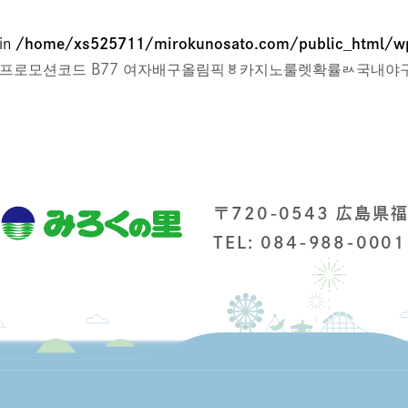
 in
/home/xs525711/mirokunosato.com/public_html/wp
컴 프로모션코드 B77 여자배구올림픽ㅸ카지노룰렛확률ㄽ국내
〒720-0543 広島県
TEL: 084-988-0001